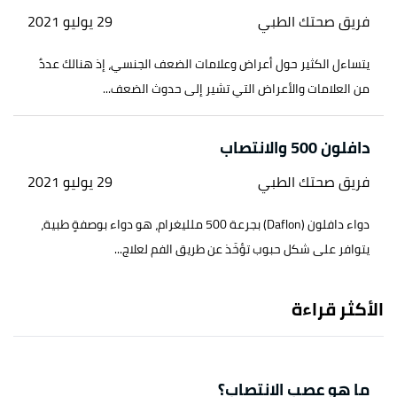
فريق صحتك الطبي
29 يوليو 2021
يتساءل الكثير حول أعراض وعلامات الضعف الجنسي، إذ هنالك عددٌ
من العلامات والأعراض التي تشير إلى حدوث الضعف...
دافلون 500 والانتصاب
فريق صحتك الطبي
29 يوليو 2021
دواء دافلون (Daflon) بجرعة 500 ملليغرام، هو دواء بوصفةٍ طبية،
يتوافر على شكل حبوب تؤخَذ عن طريق الفم لعلاج...
الأكثر قراءة
ما هو عصب الانتصاب؟