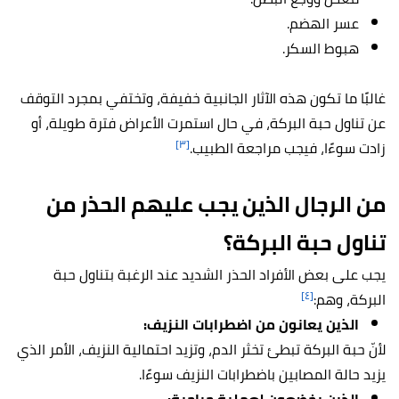
عسر الهضم.
هبوط السكر.
غالبًا ما تكون هذه الآثار الجانبية خفيفة، وتختفي بمجرد التوقف
عن تناول حبة البركة، في حال استمرت الأعراض فترة طويلة، أو
[٣]
زادت سوءًا، فيجب مراجعة الطبيب.
من الرجال الذين يجب عليهم الحذر من
تناول حبة البركة؟
يجب على بعض الأفراد الحذر الشديد عند الرغبة بتناول حبة
[٤]
البركة، وهم:
الذين يعانون من اضطرابات النزيف:
لأنّ حبة البركة تبطئ تخثر الدم، وتزيد احتمالية النزيف، الأمر الذي
يزيد حالة المصابين باضطرابات النزيف سوءًا.