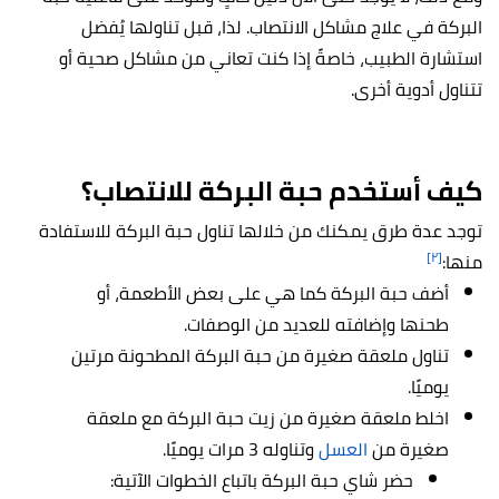
البركة في علاج مشاكل الانتصاب. لذا، قبل تناولها يُفضل
استشارة الطبيب، خاصةً إذا كنت تعاني من مشاكل صحية أو
تتناول أدوية أخرى.
كيف أستخدم حبة البركة للانتصاب؟
توجد عدة طرق يمكنك من خلالها تناول حبة البركة للاستفادة
[٢]
منها:
أضف حبة البركة كما هي على بعض الأطعمة، أو
طحنها وإضافته للعديد من الوصفات.
تناول ملعقة صغيرة من حبة البركة المطحونة مرتين
يوميًا.
اخلط ملعقة صغيرة من زيت حبة البركة مع ملعقة
صغيرة من
العسل
وتناوله 3 مرات يوميًا.
حضر شاي حبة البركة باتباع الخطوات الآتية: