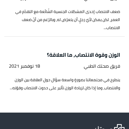
ضعف الانتصاب إحدى المشكلات الجنسية الشّائعة مع التقدّم في
العمر، لكن يمكن لأيّ رجلٍ أن يتعرّض له، وبالرّغم من أنّ ضعف
الانتصاب...
الوزن وقوة الانتصاب، ما العلاقة؟
فريق صحتك الطبي
18 نوفمبر 2021
ينطرح في مجتمعاتنا بصورةٍ واسعة سؤال حول العلاقة بين الوزن
والانتصاب، وما إذا كان لزيادة الوزن تأثير على حدوث الانتصاب وقوّته...