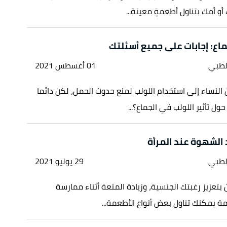
و أمك بتناول أطعمةٍ معينة...
ماع: إجابات على جميع أسئلتك
لطبي
01 أغسطس 2021
ن النساء إلى استخدام اللولب لمنع حدوث الحمل، لكن دائما
ول تأثير اللولب في الجماع؟...
لطبي
29 يوليو 2021
 بتعزيز رغبتك الجنسية، وزيادة المتعة أثناء ممارسة
مة يمكنك تناول بعض أنواع الأطعمة...