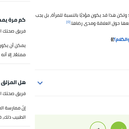
 ولكن هذا قد يكون مؤذيًا بالنسبة للمرأة، بل يجب
كم مرة يمكن
[٥]
عها حول العلاقة ومدى رضاها.
فريق صحتك ا
الكلام؟
))
يمكن أن يكون 
ممتعًا، إلا أن
هل المزلق ي
فريق صحتك ا
إنّ ممارسة الع
الطبيب ذلك، فت