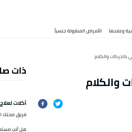
ية وعلاجها
الأمراض المنقولة جنسياً
 بالحركات والكلام
ذات صل
ت والكلام
أكلات لعلاج ال
فريق صحتك ا
هل أنتِ مستعدّ