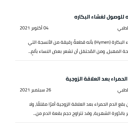
 للوصول لغشاء البكاره
لطبي
04 أكتوبر 2021
يُشار إلى غشاء البكارة (Hymen) بأنه قطعةٌ رقيقة من الأنسجة التي
ة المهبل، ومن المُحتمَل أن تشعر بعض النساء بألمٍ...
لحمراء بعد العلاقة الزوجية
لطبي
26 سبتمبر 2021
قع الدم الحمراء بعد العلاقة الزوجية أمرًا مقلقًا، ولا
ر بالدّورة الشهرية، وقد تتراوح حجم بقعة الدم من...