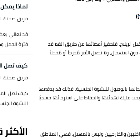
لماذا يمكن 
))
فريق صحتك ا
قد تعاني بعض 
قبل الإيلاج، فتحفيز أعضائها عن طريق الفم قد
فترة الحمل وذ
 استعجال، ولا تجعل الأمر مُحرجاً أو مُخجلاً
كيف تصل ال
فريق صحتك ا
تعجالها بالوصول للنشوة الجنسية، فذلك قد يدفعها
كيف تصل المرأ
يجب عليك تهدئتها والحفاظ على استرخائها جسديًا
النشوة الجنسية 
الأكثر 
داخليين والخارجيين وليس بالمهبل، فهي المناطق