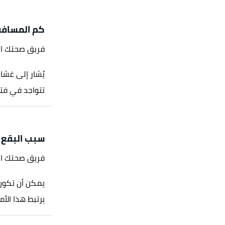
كم المسافه
فريق صحتك ا
تتواجد في فتح
سبب البقع ا
فريق صحتك ا
يمكن أن تكون ب
يرتبط هذا الأم