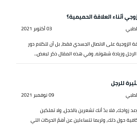
زوجي أثناء العلاقة الحميمية؟
لطبي
03 أكتوبر 2021
اقة الزوجية على الاتصال الجسدي فقط، بل أن للكلام دور
 الرجل وزيادة شهوته، وفي هذه المقال ذكر لبعض...
لطبي
09 نوفمبر 2021
د زواجك، فلا بدّ أنك تشعرين بالخجل، ولا تملكين
افية حول ذلك، ولربما تتساءلين عن أهمّ الحركات التي