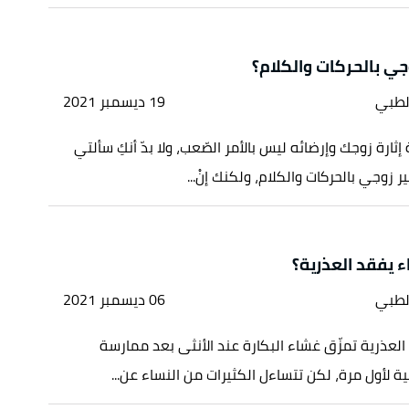
جي بالحركات والكلام؟
لطبي
19 ديسمبر 2021
 إثارة زوجك وإرضائه ليس بالأمر الصّعب، ولا بدّ أنكِ سألتي
 زوجي بالحركات والكلام، ولكنك إنْ...
 يفقد العذرية؟
لطبي
06 ديسمبر 2021
 العذرية تمزّق غشاء البكارة عند الأنثى بعد ممارسة
ة لأول مرة، لكن تتساءل الكثيرات من النساء عن...