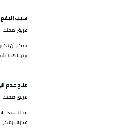
سبب البقع ا
فريق صحتك ا
يمكن أن تكون ب
يرتبط هذا الأم
علاج عدم ال
فريق صحتك ا
قد لا تشعر الم
فكيف يمكن علاج 