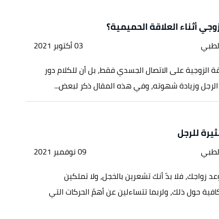
زوجي أثناء العلاقة الحميمية؟
لطبي
03 أكتوبر 2021
اقة الزوجية على الاتصال الجسدي فقط، بل أن للكلام دور
 الرجل وزيادة شهوته، وفي هذه المقال ذكر لبعض...
لطبي
09 نوفمبر 2021
د زواجك، فلا بدّ أنك تشعرين بالخجل، ولا تملكين
افية حول ذلك، ولربما تتساءلين عن أهمّ الحركات التي