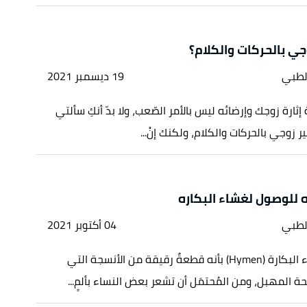
جي بالحركات والكلام؟
لطبي
19 ديسمبر 2021
 إثارة زوجك وإرضائه ليس بالأمر الصّعب، ولا بدّ أنكِ سألتي
 زوجي بالحركات والكلام، ولكنك إنْ...
 للوصول لغشاء البكاره
لطبي
04 أكتوبر 2021
يُشار إلى غشاء البكارة (Hymen) بأنه قطعةٌ رقيقة من الأنسجة التي
ة المهبل، ومن المُحتمَل أن تشعر بعض النساء بألمٍ...