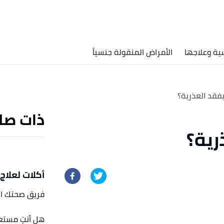
ية وعلاجها
الأمراض المنقولة جنسياً
فقد العذرية؟
ذات صل
رية؟
أكلات لعلاج ال
فريق صحتك ا
هل أنتِ مستعدّ