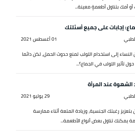
و أمك بتناول أطعمةٍ معينة...
ماع: إجابات على جميع أسئلتك
لطبي
01 أغسطس 2021
ن النساء إلى استخدام اللولب لمنع حدوث الحمل، لكن دائما
ول تأثير اللولب في الجماع؟...
لطبي
29 يوليو 2021
 بتعزيز رغبتك الجنسية، وزيادة المتعة أثناء ممارسة
مة يمكنك تناول بعض أنواع الأطعمة...