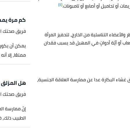
[٤]
مات أو تحاميل أو أصابع أو تامبونات.
كم مرة يمكن
فريق صحتك ا
ر والأعضاء التناسلية من الخارج، لتحفيز المرأة
لألعاب أو أيّة أدواتٍ في المهبل قد يسبب فقدان
يمكن أن يكون 
ممتعًا، إلا أن
ّق غشاء البكارة عدا عن ممارسة العلاقة الجنسية،
هل المزلق ي
فريق صحتك ا
إنّ ممارسة الع
الطبيب ذلك، فت