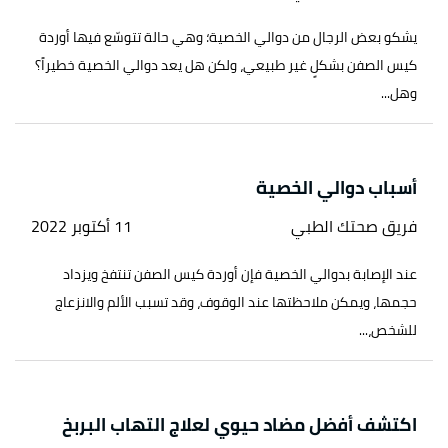
يشكو بعض الرجال من دوالي الخصية؛ وهي حالة تتوسّع فيها أوردة
كيس الصفن بشكلٍ غير طبيعي، ولكن هل يعد دوالي الخصية خطيراً؟
وهل...
أسباب دوالي الخصية
فريق صحتك الطبي
11 أكتوبر 2022
عند الإصابة بدوالي الخصية فإن أوردة كيس الصفن تنتفخ ويزداد
حجمها، ويمكن ملاحظتها عند الوقوف، وقد تسبب الألم والانزعاج
للشخص،...
اكتشف أفضل مضاد حيوي لعلاج التهاب البربخ