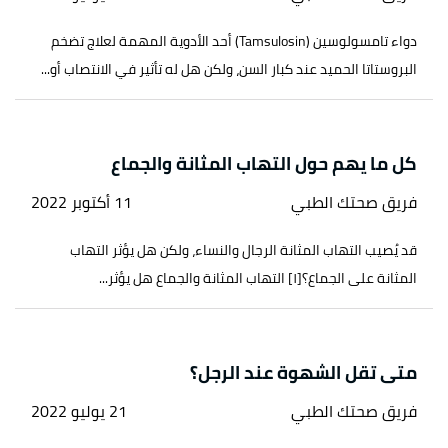
دواء تامسولوسين (Tamsulosin) أحد الأدوية المهمة لعلاج تضخم
البروستاتا الحميد عند كبار السن، ولكن هل له تأثير في الانتصاب أو...
كل ما يهم حول التهاب المثانة والجماع
فريق صحتك الطبي
11 أكتوبر 2022
قد يُصيب التهاب المثانة الرجال والنساء، ولكن هل يؤثر التهاب
المثانة على الجماع؟[١] التهاب المثانة والجماع هل يؤثر...
متى تقل الشهوة عند الرجل؟
فريق صحتك الطبي
21 يوليو 2022