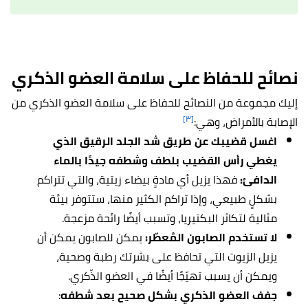
نصائح للحفاظ على سلامة العضو الذكري
إليك مجموعة من النصائح للحفاظ على سلامة العضو الذكري من
[٣]
الإصابة بالأمراض، وهي:
اغسل قضيبك عن طريق شد الجلد الرقيق الذي
يغطي رأس القضيب بلطف وشطفه جيدًا بالماء
الدافئ:
فهذا يزيل أي مادةٍ بيضاء زيتية، والتي تتراكم
بشكلٍ طبيعي، وإذا تراكم الكثير منها، ستتوفر بيئة
مثالية لتكاثر البكتيريا، وتسبب أيضًا رائحة مزعجة.
لا تستخدم الصابون المُعطّر:
يمكن للصابون يمكن أن
يزيل الزيوت التي تحافظ على بشرتك رطبة وصحية،
ويمكن أن يسبب تهيّجًا أيضًا في العضو الذّكري.
جفف العضو الذكري بشكل صحيح بعد شطفه
: