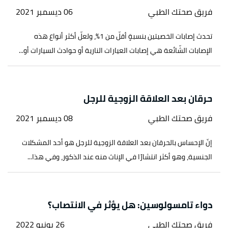
فريق صحتك الطبي
06 ديسمبر 2021
تحدث إصابات الخصيتين بنسبةٍ أقلّ من 1%، ولعلّ أكثر أنواع هذه
الإصابات الشّائعة هي إصابات العيارات النارية أو حوادث السيارات أو...
حرقان بعد العلاقة الزوجية للرجل
فريق صحتك الطبي
08 ديسمبر 2021
إنّ الإحساس بالحرقان بعد العلاقة الزوجية للرجل هو أحد المشكلات
الجنسية، وهو أكثر انتشارًا في الإناث منه عند الذكور، وفي هذا...
دواء تامسولوسين: هل يؤثر في الانتصاب؟
فريق صحتك الطبي
26 يونيو 2022