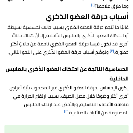
[١]
وما طرق علاجها؟
أسباب حرقة العضو الذكري
غالبًا ما تنجم حرقة العضو الذكري بسبب حالات تحسسية بسيطة،
أو احتكاك العضو الذّكري بالملابس الدّاخلية، إلا أنّ هناك حالاتٌ
أخرى قد تكون فيها حرقة العضو الذكري ناجمة عن حالاتٍ أكثر
[٢]
خطورة،
ونوضّح أسباب حرقة العضو الذّكري على النحو التالي:
الحساسية الناتجة عن احتكاك العضو الذّكري بالملابس
الداخلية
يكون الإحساس بحرقة العضو الذّكري غير المصحوب بأيّة أعراضٍ
أخرى أكثر وضوحًا خلال فصل الصيف، بسبب ارتفاع الحرارة في
منطقة الأعضاء التناسلية، وبالأخصّ عند ارتداء الملابس
[٢]
المصنوعة من الألياف الصناعية.