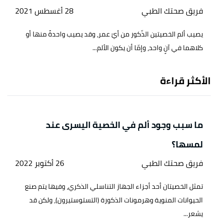
فريق صحتك الطبي
28 أغسطس 2021
يصيب ألم الخصيتين الذّكور من أيّ عمر، وقد يصيب واحدةً منها أو
كلاهما في آنٍ واحد، وإمّا أن يكون الألم...
الأكثر قراءة
ما سبب وجود ألم في الخصية اليسرى عند
لمسها؟
فريق صحتك الطبي
26 أكتوبر 2022
تمثل الخصيتان أحد أجزاء الجهاز التناسلي الذكري، وفيها يتم صنع
الحيوانات المنوية وهرمونات الذكورة (التستوستيرون)، ولكن قد
يشعر...