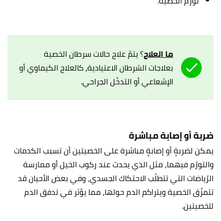
تورّم الخصية.
ما العلاج
؟ يتمّ علاج حالات سرطان الخصية
بعلاجات السّرطان الاعتيادية، كالعلاج الكيماوي أو
الإشعاعي أو التدخّل الجراحي.
ضربة أو إصابة مباشرة
يمكن لضربةٍ أو إصابةٍ مباشرة على الخصيتين أن تسبب الكدمات
والتورّم فيهما، مثل الذي يحدث عند ركوب الخيل أو ممارسة
الرّياضات التي تتطلّب الاحتكاك الجسدي، وفي بعض الأحيان قد
تتمزّق الخصية ويتراكم الدم حولها، مما يؤثر في تدفق الدم
للخصيتين.