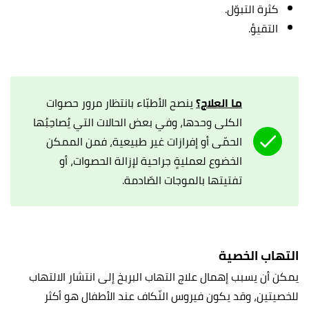
كثرة التبوّل.
التقيؤ.
ما العلاج؟
ينصح الأطبّاء بانتظار مرور حصوات
الكلى وحدها، وفي بعض الحالات التي يُصاحِبُها
الحمّى أو إفرازات غير طبيعية، فمن الممكن
الخضوع لعمليةٍ جراحية لإزالة الحصوات، أو
تفتيتها بالموجات الصّادمة.
التهاب الخصية
يمكن أن يسبب إهمال علاج التهاب البربخ إلى انتشار الالتهاب
للخصيتين، وقد يكون فيروس النّكاف عند الأطفال هو أكثر