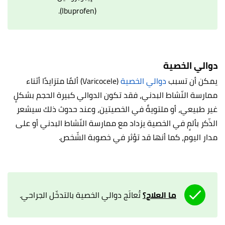
(Ibuprofen).
دوالي الخصية
يمكن أن تسبب
دوالي الخصية
(Varicocele) ألمًا متزايدًا أثناء
ممارسة النّشاط البدني، فقد تكون الدوالي كبيرة الحجم بشكلٍ
غير طبيعي، أو ملتويةً في الخصيتين، وعند حدوث ذلك سيشعر
الذّكر بألمٍ في الخصية يزداد مع ممارسة النّشاط البدني أو على
مدار اليوم، كما أنها قد تؤثر في خصوبة الشّخص.
ما العلاج؟
تُعالَج دوالي الخصية بالتدخّل الجراحي.