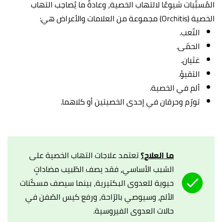
المُسبِّبات شيوعًا لالتهاب الخصية، وعادةً ما يُصاحِب التهاب
الخصية (Orchitis) مجموعة من العلامات والأعراض هي:
التّعب.
الحمّى.
غثيان.
التقيؤ.
ألم في الخصية.
تورّم وحرقان في إحدى الخصيتين أو كلاهما.
ما العلاج؟
تعتمد علاجات التهاب الخصية على
السّبب الأساسي، فقد يصف الطّبيب مضاداتٍ
حيوية للعدوى البكتيرية، بينما سيصف مسكّنات
الألم، وسيوصي بالرّاحة، ورفع كيس الصّفن في
حالات العدوى الفيروسية.