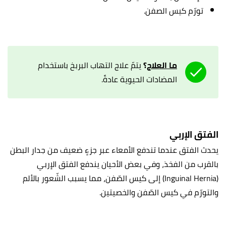
تورّم كيس الصفن.
ما العلاج
؟
يتمّ علاج التهاب البربخ باستخدام
المضادات الحيوية عادةً.
الفتق الإربي
يحدث الفتق عندما تندفع الأمعاء عبر جزءٍ ضعيف من جدار البطن
بالقرب من الفخذ، وفي بعض الأحيان يندفع الفتق الإربي
(Inguinal Hernia) إلى كيس الصّفن، مما يسبب الشّعور بالألم
والتورّم في كيس الصّفن والخصيتين.