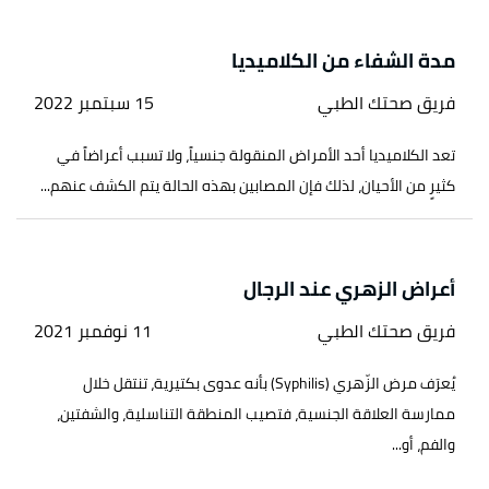
مدة الشفاء من الكلاميديا
فريق صحتك الطبي
15 سبتمبر 2022
تعد الكلاميديا أحد الأمراض المنقولة جنسياً، ولا تسبب أعراضاً في
كثيرٍ من الأحيان، لذلك فإن المصابين بهذه الحالة يتم الكشف عنهم...
أعراض الزهري عند الرجال
فريق صحتك الطبي
11 نوفمبر 2021
يُعرَف مرض الزّهري (Syphilis) بأنه عدوى بكتيرية، تنتقل خلال
ممارسة العلاقة الجنسية، فتصيب المنطقة التناسلية، والشفتين،
والفم، أو...