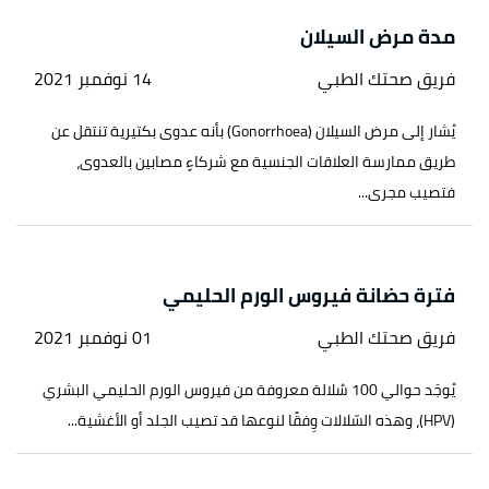
مدة مرض السيلان
فريق صحتك الطبي
14 نوفمبر 2021
يُشار إلى مرض السيلان (Gonorrhoea) بأنه عدوى بكتيرية تنتقل عن
طريق ممارسة العلاقات الجنسية مع شركاءٍ مصابين بالعدوى،
فتصيب مجرى...
فترة حضانة فيروس الورم الحليمي
فريق صحتك الطبي
01 نوفمبر 2021
يُوجَد حوالي 100 سُلالة معروفة من فيروس الورم الحليمي البشري
(HPV)، وهذه السّلالات وِفقًا لنوعها قد تصيب الجلد أو الأغشية...