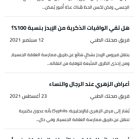
الجِنسي، ولكن لحُسن الحظ هُناك عدّة أُمور يُمكن...
هل تقي الواقيات الذكرية من الإيدز بنسبة 100%؟
فريق صحتك الطبي
12 سبتمبر 2021
ينتقل فيروس الإيدز بشكلٍ شائع عن طريق ممارسة العلاقة الجنسية،
ومن إحدى الطّرق المتّبعة للوقاية من انتقاله...
أعراض الزهري عند الرجال والنساء
فريق صحتك الطبي
23 أغسطس 2021
يُشار إلى مرض الزهري (بالإنجليزية: Syphilis) بأنه عدوى بكتيرية
تنتقل عن طريق ممارسة العلاقة الجنسية، وفي حال...