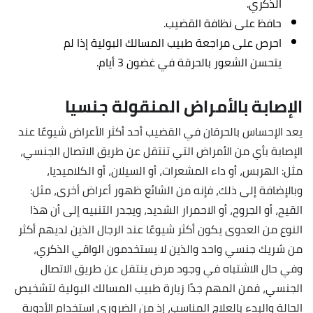
الذكري.
حافظ على نظافة القضيب.
احرص على مراجعة طبيب المسالك البولية إذا لم
يتحسن الشعور بالحرقة في غضون 3 أيام.
الإصابة بالأمراض المنقولة جنسيا
يعد الإحساس بالحرقان في القضيب أحد أكثر الأعراض شيوعًا عند
الإصابة بأي من الأمراض التي تنتقل عن طريق الاتصال الجنسي،
مثل: الهربس، أو داء المشعرات، أو السيلان، أو الكلاميديا،
وبالإضافة إلى ذلك، فإنه من الشائع ظهور أعراض أخرى، مثل:
القيح، أو الجروح، أو الاحمرار الشديد، ويجدر التنبيه إلى أن هذا
النوع من العدوى يكون أكثر شيوعًا عند الرجال الذين لديهم أكثر
من شريك جنسي واحد والذين لا يستخدمون الواقي الذكري،
وفي حال الاشتباه في وجود مرض ينتقل عن طريق الاتصال
الجنسي، فمن المهم جدًا زيارة طبيب المسالك البولية لتشخيص
الحالة والبدء بالعلاج المناسب، إذ من الضروري استخدام الأدوية