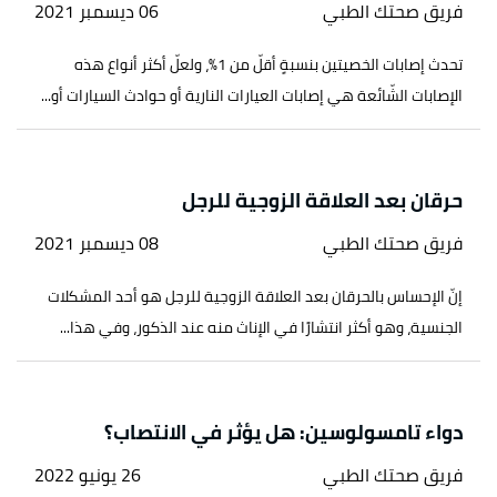
فريق صحتك الطبي
06 ديسمبر 2021
تحدث إصابات الخصيتين بنسبةٍ أقلّ من 1%، ولعلّ أكثر أنواع هذه
الإصابات الشّائعة هي إصابات العيارات النارية أو حوادث السيارات أو...
حرقان بعد العلاقة الزوجية للرجل
فريق صحتك الطبي
08 ديسمبر 2021
إنّ الإحساس بالحرقان بعد العلاقة الزوجية للرجل هو أحد المشكلات
الجنسية، وهو أكثر انتشارًا في الإناث منه عند الذكور، وفي هذا...
دواء تامسولوسين: هل يؤثر في الانتصاب؟
فريق صحتك الطبي
26 يونيو 2022