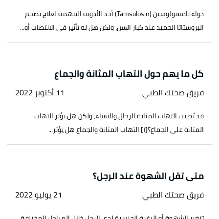
دواء تامسولوسين (Tamsulosin) أحد الأدوية المهمة لعلاج تضخم
البروستاتا الحميد عند كبار السن، ولكن هل له تأثير في الانتصاب أو...
كل ما يهم حول التهاب المثانة والجماع
فريق صحتك الطبي
11 أكتوبر 2022
قد يُصيب التهاب المثانة الرجال والنساء، ولكن هل يؤثر التهاب
المثانة على الجماع؟[١] التهاب المثانة والجماع هل يؤثر...
متى تقل الشهوة عند الرجل؟
فريق صحتك الطبي
21 يوليو 2022
تتغير الشهوة أو الرغبة الجنسية لدى الرجل خلال المراحل المختلفة