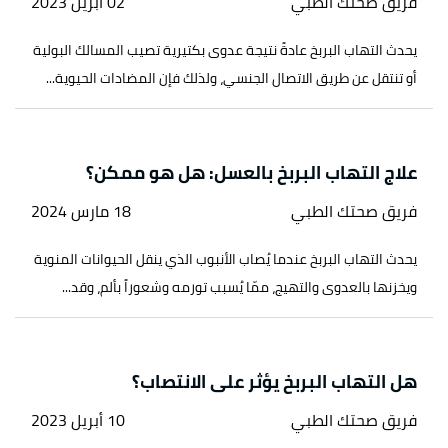
فريق صحتك الطبي
02 أبريل 2023
يحدث التهاب البربخ عادةً نتيجة عدوى بكتيرية تصيب المسالك البولية
أو تنتقل عن طريق الاتصال الجنسي، ولذلك فإن المضادات الحيوية...
علاج التهاب البربخ بالعسل: هل هو ممكن؟
فريق صحتك الطبي
18 مارس 2024
يحدث التهاب البربخ عندما يُصاب الأنبوب الذي ينقل الحيوانات المنوية
ويخزنها بالعدوى والتهيج، ممّا يُسبب تورمه وشعوراً بألم، وقد...
هل التهاب البربخ يؤثر على الانتصاب؟
فريق صحتك الطبي
10 أبريل 2023