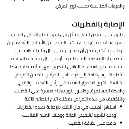
والجرعات المناسبة بحسب نوع المرض.
الإصابة بالفطريات
يطلق على المرض الذي يتمثل في نمو الفطريات على القضيب
اسم داء المبيضات، ولا يعد هذا المرض من الأمراض الشائعة بين
الرجال، إلا أنهم يمكن أن يصابوا به في حال قلة النظافة في
القضيب أو المنطقة المحيطة به، أو في حال ممارسة العلاقة
الجنسية -دون استخدام الواقي الذكري- مع إمرأة مصابة بهذا
الفطريات، وبالإضافة إلى الإحساس بالحرقان، تتضمن الأعراض
الشائعة الأخرى الاحمرار الشديد في رأس القضيب، والقيح،
والحكة المستمرة، وظهور بثور بيضاء صغيرة على القضيب،
وللتخفيف من هذه الأعراض يمكنك اتباع النصائح الآتية:
استشر الطبيب في حال الشك بالإصابة بهذه الفطريات،
وذلك لتأكيد تشخيص الحالة ووصف العلاج المناسب.
حافظ على نظافة القضيب.