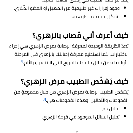
وجود إفرازات غير طبيعية من المهبل أو العضو الذّكري.
تشكّل قرحة غير طبيعية.
كيف أعرف أني مُصاب بالزهري؟
تعدّ الطّريقة الوحيدة لمعرفة الإصابة بمرض الزهري هي إجراء
الاختبارات، كما تستطيع معرفة إصابتك بالزهري في المرحلة
[١]
الأولية له من خلال ملاحظة القروح التي لا تتسبب بالألم.
كيف يُشخّص الطبيب مرض الزهري؟
يُشخِّص الطبيب الإصابة بمرض الزهري من خلال مجموعةٍ من
[١]
الفحوصات والتّحاليل، وهذه الفحوصات هي:
تحليل دم.
تحليل السائل الموجود في قرحة الزهري.