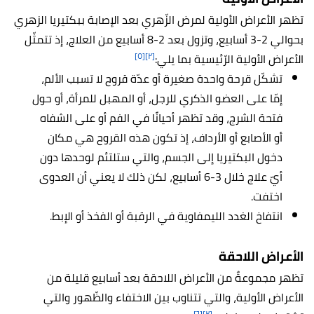
تظهر الأعراض الأولية لمرض الزّهري بعد الإصابة ببكتيريا الزهري
بحوالي 2-3 أسابيع، وتزول بعد 2-8 أسابيع من العلاج، إذ تتمثّل
[٥]
[٢]
الأعراض الأولية الرّئيسية بما يلي:
تشكّل قرحة واحدة صغيرة أو عدّة قروح لا تسبب الألم،
إمّا على العضو الذكري للرجل، أو المهبل للمرأة، أو حول
فتحة الشرج، وقد تظهر أحيانًا في الفم أو على الشفاه
أو الأصابع أو الأرداف، إذ تكون هذه القروح هي مكان
دخول البكتيريا إلى الجسم، والتي ستلتئم لوحدها دون
أيّ علاج خلال 3-6 أسابيع، لكن ذلك لا يعني أن العدوى
اختفت.
انتفاخ الغدد الليمفاوية في الرقبة أو الفخذ أو الإبط.
الأعراض اللاحقة
تظهر مجموعةٌ من الأعراض اللاحقة بعد أسابيع قليلة من
الأعراض الأولية، والتي تتناوب بين الاختفاء والظّهور والتي
[٦]
[٢]