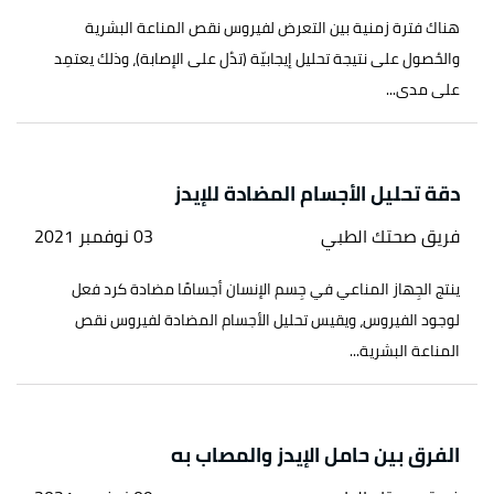
هناك فترة زمنية بين التعرض لفيروس نقص المناعة البشرية
والحُصول على نتيجة تحليل إيجابيّة (تدُل على الإصابة)، وذلك يعتمِد
على مدى...
دقة تحليل الأجسام المضادة للإيدز
فريق صحتك الطبي
03 نوفمبر 2021
ينتج الجِهاز المناعي في جِسم الإنسان أجسامًا مضادة كرد فعل
لوجود الفيروس، ويقيس تحليل الأجسام المضادة لفيروس نقص
المناعة البشرية...
الفرق بين حامل الإيدز والمصاب به