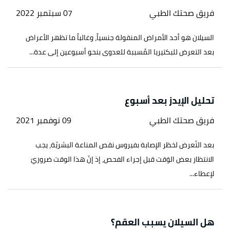
فريق صحتك الطبي
07 سبتمبر 2022
السيلان هو أحد الأمراض المنقولة جنسياً، وغالباً ما تظهر الأعراض
بعد التعرض للبكتيريا المُسببة للعدوى بنحو أسبوعين إلى عدة...
تحليل الإيدز بعد أسبوع
فريق صحتك الطبي
09 نوفمبر 2021
بعد التّعرض لخطَر الإصابة بفيروس نقص المناعة البشريّة، يجب
الانتظار بعض الوَقت قبل إجراء الفحص، إذ إنّ هذا الوقت ضروريّ
لإعطاء...
هل السيلان يسبب العقم؟