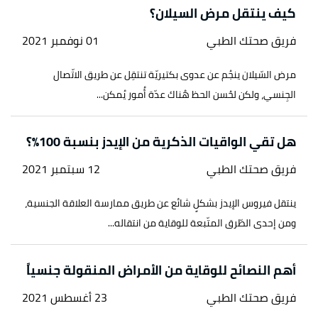
18/8/2021. Edited.
كيف ينتقل مرض السيلان؟
فريق صحتك الطبي
01 نوفمبر 2021
مرض السّيلان ينجُم عن عدوى بكتيريّة تنتقِل عن طريق الاتّصال
الجِنسي، ولكن لحُسن الحظ هُناك عدّة أُمور يُمكن...
هل تقي الواقيات الذكرية من الإيدز بنسبة 100%؟
فريق صحتك الطبي
12 سبتمبر 2021
ينتقل فيروس الإيدز بشكلٍ شائع عن طريق ممارسة العلاقة الجنسية،
ومن إحدى الطّرق المتّبعة للوقاية من انتقاله...
أهم النصائح للوقاية من الأمراض المنقولة جنسياً
فريق صحتك الطبي
23 أغسطس 2021