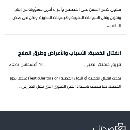
يحتوي كيس الصفن على الخصيتين وأجزاء أخرى مسؤولة عن إنتاج
وتخزين ونقل الحيوانات المنوية وهرمونات الذكورة، ولكن في بعض
الحالات...
انفتال الخصية: الأسباب والأعراض وطرق العلاج
فريق صحتك الطبي
14 أغسطس 2023
يحدث انفتال الخصية أو التواء الخصية (Testicular torsion) عندما تدور
الخصية، بما يتسبب بانسداد الحبل المنوي الذي ينقل الدم إلى...