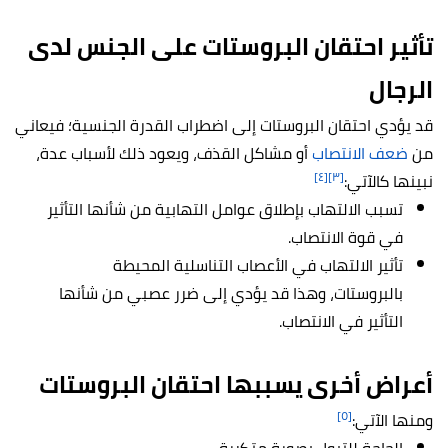
تأثير احتقان البروستات على الجنس لدى
الرجال
قد يؤدي احتقان البروستات إلى اضطراب القدرة الجنسية؛ فيعاني
من
ضعف الانتصاب
أو مشاكل القذف، ويعود ذلك لأسباب عدة،
[٤]
[٣]
نبينها كالآتي:
تسبب الالتهاب بإطلاق عوامل التهابية من شأنها التأثير
في قوة الانتصاب.
تأثير الالتهاب في الأعصاب التناسلية المحيطة
بالبروستات، وهذا قد يؤدي إلى ضرر عصبي من شأنها
التأثير في الانتصاب.
أعراض أخرى يسببها احتقان البروستات
[٥]
ومنها الآتي: