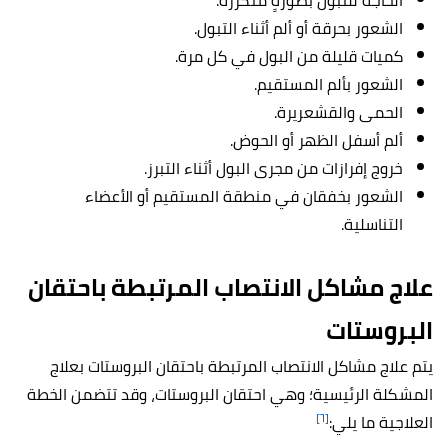
الحاجة للتبول بصورةٍ متكررة.
الشعور بحرقة أو ألم أثناء التبول.
كميات قليلة من البول في كل مرة.
الشعور بألم المستقيم.
الحمى والقشعريرة.
ألم أسفل الظهر أو الحوض.
خروج إفرازات من مجرى البول أثناء التبرز.
الشعور بخفقان في منطقة المستقيم أو الأعضاء
التناسلية.
علاج مشاكل الانتصاب المرتبطة باحتقان
البروستات
يتم علاج مشاكل الانتصاب المرتبطة باحتقان البروستات بعلاج
المشكلة الرئيسية؛ وهي احتقان البروستات، وقد تتضمن الخطة
[٦]
العلاجية ما يلي: