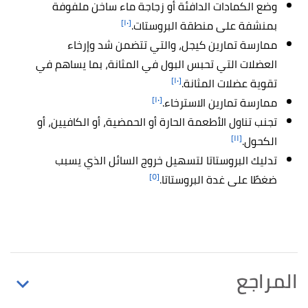
وضع الكمادات الدافئة أو زجاجة ماء ساخن ملفوفة
[١٠]
بمنشفة على منطقة البروستات.
ممارسة تمارين كيجل، والتي تتضمن شد وإرخاء
العضلات التي تحبس البول في المثانة، بما يساهم في
[١٠]
تقوية عضلات المثانة.
[١٠]
ممارسة تمارين الاسترخاء.
تجنب تناول الأطعمة الحارة أو الحمضية، أو الكافيين، أو
[١١]
الكحول.
تدليك البروستاتا لتسهيل خروج السائل الذي يسبب
[٥]
ضغطًا على غدة البروستاتا.
المراجع