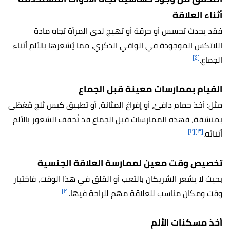
أثناء العلاقة
فقد يحدث تحسس أو حرقة أو تهيج لدى المرأة تجاه مادة
اللاتكس الموجودة في الواقي الذكري، مما يُشعرها بالألم أثناء
[٤]
الجماع.
القيام بممارسات معينة قبل الجماع
مثل: أخذ حمام دافئ، أو إفراغ المثانة، أو تطبيق كيس ثلج مُغطّى
بمنشفة، فهذه الممارسات قبل الجماع قد تُخفف الشعور بالألم
[٢]
[٣]
أثنائه.
تخصيص وقت معين لممارسة العلاقة الجنسية
بحيث لا يشعر الشريكان بالتعب أو القلق في هذا الوقت، فاختيار
[٢]
وقت ومكان مناسب للعلاقة مهم للراحة فيها.
أخذ مسكنات الألم