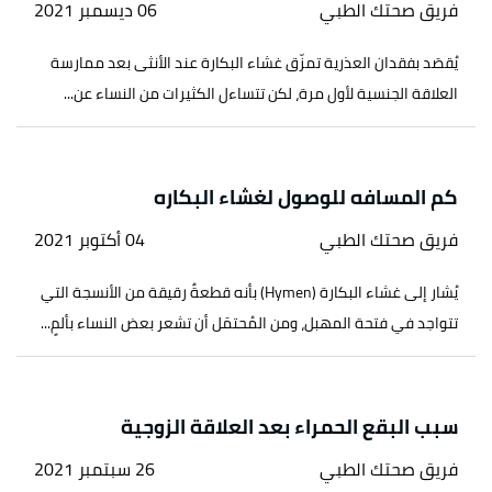
فريق صحتك الطبي
06 ديسمبر 2021
يُقصَد بفقدان العذرية تمزّق غشاء البكارة عند الأنثى بعد ممارسة
العلاقة الجنسية لأول مرة، لكن تتساءل الكثيرات من النساء عن...
كم المسافه للوصول لغشاء البكاره
فريق صحتك الطبي
04 أكتوبر 2021
يُشار إلى غشاء البكارة (Hymen) بأنه قطعةٌ رقيقة من الأنسجة التي
تتواجد في فتحة المهبل، ومن المُحتمَل أن تشعر بعض النساء بألمٍ...
سبب البقع الحمراء بعد العلاقة الزوجية
فريق صحتك الطبي
26 سبتمبر 2021