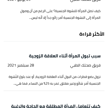
كيف تصل المرأة للنشوة الجنسية؟ على الرغم من أن وصول
المرأة إلى النشوة الجنسية أمر رائع جداً إلا أنّه ليس...
الأكثر قراءة
سبب تبول المرأة أثناء العلاقة الزوجية
فريق صحتك الطبي
28 سبتمبر 2021
نزول بضع قطرات من البول أثناء العلاقة الزوجية، أو عند بلوغ النّشوة
الجنسية أمر شائع وغير مقلق، تمر به 25% من النساء، فما هي...
كيف تتعامل المرأة المطلقة مع الحاجة والرغبة