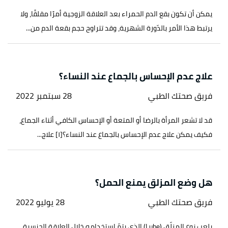
يمكن أن تكون بقع الدم الحمراء بعد العلاقة الزوجية أمرًا مقلقًا، ولا
يرتبط هذا الأمر بالدّورة الشهرية، وقد تتراوح حجم بقعة الدم من...
علاج عدم الإحساس بالجماع عند النساء؟
فريق صحتك الطبي
28 سبتمبر 2022
قد لا تشعر المرأة بالرضا أو المتعة أو الإحساس الكافي أثناء الجماع،
فكيف يمكن علاج عدم الإحساس بالجماع عند النساء؟[١] علاج...
هل وضع المزلق يمنع الحمل؟
فريق صحتك الطبي
28 يوليو 2022
يلعب نوع المزلّق (Lube) الذي يتمّ استخدامه خلال العلاقة الجنسية