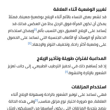
تغيير الوضعية أثناء العلاقة
قد تشعر بعض النساء بالألم أثناء الإيلاج بوضعيةٍ معينة، فمثلاً
يمكن أن تكون المرأة فوق الرجل بدلاّ من العكس، فذلك قد
[١]
يُساعد على الإيلاج العميق دون التسبب بألم،
ويمكن استخدام
الدعائم أو الوسائد أو الألعاب الجنسية التي تساعد على الحصول
[٤]
على وضعية أكثر راحة، وتخفيف التوتر والإجهاد.
المداعبة لفتراتٍ طويلة وتأخير الإيلاج
إذ قد يُساهم ذلك في تحفيز الترطيب الطبيعي، إلى جانب تعزيز
[١]
الشعور بالإثارة والنشوة.
استخدام المزلقات
فهي تساعد على توفير الشعور بالراحة وسهولة الإيلاج أثناء
[١]
العلاقة، مع ضرورة اختيار نوع مزلق مناسب،
وفي هذه الحالة
ينصح بتجربة المزلقات التي يكون أساسها من السيليكون (مثل: