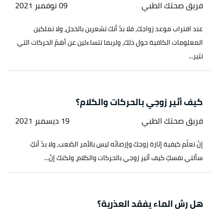
فريق صحتك الطبي
09 نوفمبر 2021
عند اقتراب موعد زواجك، فلا بدّ أنك تشعرين بالخجل، ولا تملكين
المعلومات الكافية حول ذلك، ولربما تتساءلين عن أهمّ الحركات التي
تثير...
كيف أثير زوجي بالحركات والكلام؟
فريق صحتك الطبي
19 ديسمبر 2021
إنّ تعلّم كيفية إثارة زوجك وإرضائه ليس بالأمر الصّعب، ولا بدّ أنكِ
سألتي نفسكِ كيف أثير زوجي بالحركات والكلام، ولكنك إنْ...
هل رش الماء يفقد العذرية؟