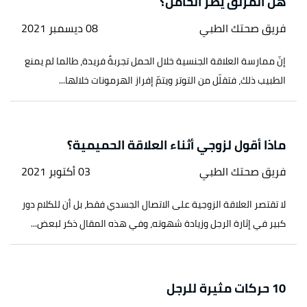
هل المزلق يضر الحامل؟
فريق صحتك الطبي
08 ديسمبر 2021
إنّ ممارسة العلاقة الجنسية خلال الحمل تجربةٌ فريدة، طالما لم يمنع
الطبيب ذلك، فتقلّل من التوتر ويتمّ إفراز الهرمونات خلالها...
ماذا أقول لزوجي أثناء العلاقة الحميمية؟
فريق صحتك الطبي
03 أكتوبر 2021
لا تقتصر العلاقة الزوجية على الاتصال الجسدي فقط، بل أن للكلام دور
كبير في إثارة الرجل وزيادة شهوته، وفي هذه المقال ذكر لبعض...
10 حركات مثيرة للرجل