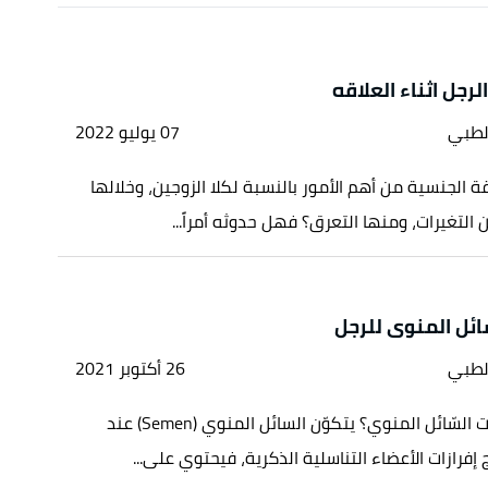
لرجل اثناء العلاقه
لطبي
07 يوليو 2022
اقة الجنسية من أهم الأمور بالنسبة لكلا الزوجين، وخلالها
 التغيرات، ومنها التعرق؟ فهل حدوثه أمراً...
ئل المنوى للرجل
لطبي
26 أكتوبر 2021
ما هي مكونات السّائل المنوي؟ يتكوّن السائل المنوي (Semen) عند
 إفرازات الأعضاء التناسلية الذكرية، فيحتوي على...