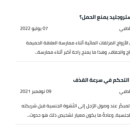
تروجليد يمنع الحمل؟
لطبي
07 يوليو 2022
أزواج المزلقات المائية أثناء ممارسة العلاقة الحميمة
ج والجفاف، وهذا ما يمنح راحة أكبر أثناء ممارسة...
لتحكم في سرعة القذف
لطبي
09 نوفمبر 2021
مبكّر عند وصول الرّجل إلى النّشوة الجنسية قبل شريكته
 الجنسية، وعادةً ما يكون معيار تشخيص ذلك هو حدوث...