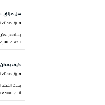
هل مزلق اس
فريق صحتك ا
يستخدم بعض ال
لتخفيف الانزعا
كيف يمكن ا
فريق صحتك ا
يحدث القذف ال
أثناء العلاقة