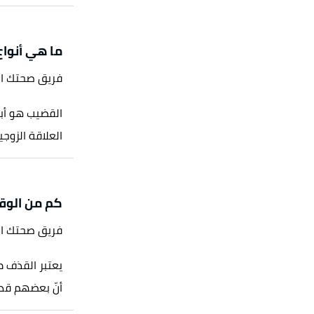
ما هي أنوا
فريق صحتك ا
القضيب هو أبرز
العلاقة الزوج
كم من الوقت
فريق صحتك ا
يعتبر القذف مر
أنّ بعضهم قد 