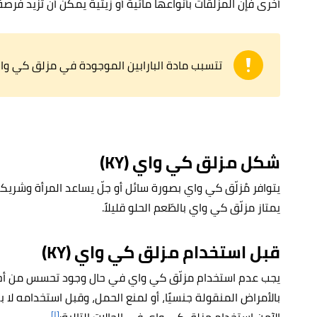
أخرى فإن المزلقات بأنواعها مائية أو زيتية يمكن أن تزيد فرصة
تتسبب مادة البارابين الموجودة في مزلق كي وا
شكل مزلق كي واي (KY)
يتوافر مُزلّق كي واي بصورة سائل أو جلّ يساعد المرأة وشريك
يمتاز مزلّق كي واي بالطّعم الحلو قليلاً.
قبل استخدام مزلق كي واي
(KY)
يجب عدم استخدام مزلّق كي واي في حال وجود تحسس من أحد ا
بالأمراض المنقولة جنسيًا، أو لمنع الحمل، وقبل استخدامه لا بد
[١]