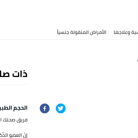
ية وعلاجها
الأمراض المنقولة جنسياً
ذات صل
الحجم الطب
فريق صحتك ا
إنّ العضو الذ