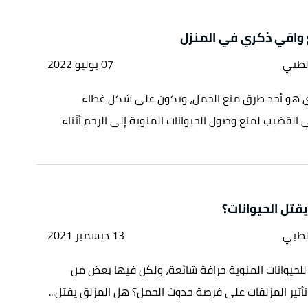
واقي ذكري في المنزل
لطبي
07 يوليو 2022
ي هو أحد طرق منع الحمل، ويكون على شكل غطاء
لقضيب لمنع وصول الحيوانات المنوية إلى الرحم أثناء
قتل الحيوانات؟
لطبي
13 ديسمبر 2021
للحيوانات المنوية خرافة شائعة، ولكن فيها بعض من
تأثير المزلقات على فرصة حدوث الحمل؟ هل المزلق يقتل...