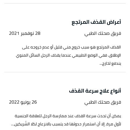
أعراض القذف المرتجع
فريق صحتك الطبي
28 نوفمبر 2021
القذف المرتجع هو سبب خروج مني قليل أو عدم خروجه على
الإطلاق. ففي الوضع الطبيعي عندما يقذف الرجل السائل المنوي
يندفع لخارج...
أنواع علاج سرعة القذف
فريق صحتك الطبي
26 يونيو 2022
يمكن أن تحدث سرعة القذف عند ممارسة الرجل للعلاقة الجنسية
لأول مرة، إلا أن استمرار حدوثها قد يتسبب بالانزعاج لكلا الشّريكين،...