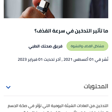
ما تأثير التدخين في سرعة القذف؟
فريق صحتك الطبي
مشاكل القذف والنشوة
نُشر في 01 أغسطس 2021
، آخر تحديث 01 فبراير 2023
المحتويات
التدخين من العادات السّيئة اليومية التي تؤثر في صحّة الجسم