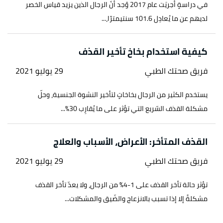
في دراسةٍ أُجريَت عام 2017 وُجد أنّ الرجال الذين يزيد قياس الخصر
لديهم عن ما يُعادِل 101.6 سنتيمترًا،...
كيفية استخدام بخاخ تأخير القذف
فريق صحتك الطبي
29 يوليو 2021
يستخدم الكثير من الرجال بخاخاتٍ لتأخير النشوة الجنسية، وحلّ
مشكلة القذف السّريع التي تؤثر على ما يُقارِب 30%...
القذف المتأخر: الأعراض، الأسباب والعلاج
فريق صحتك الطبي
29 يوليو 2021
تؤثر حالة تأخر القذف على 1-4% من الرجال، ولا يعدّ تأخر القذف
مشكلةً إلا إذا تسبب بالانزعاج والضّيق والمشكلات...