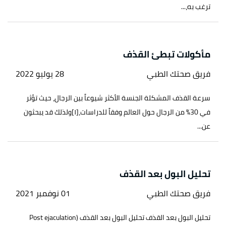
ترغب به،...
مأكولات تبطئ القذف
فريق صحتك الطبي
28 يوليو 2022
سرعة القذف المشكلة الجنسة الأكثر شيوعاً بين الرجال، حيث تؤثر
في 30% من الرجال حول العالم وفقاً للدراسات،[١]ولذلك قد يبحثون
عن...
تحليل البول بعد القذف
فريق صحتك الطبي
01 نوفمبر 2021
تحليل البول بعد القذف تحليل البول بعد القذف (Post ejaculation