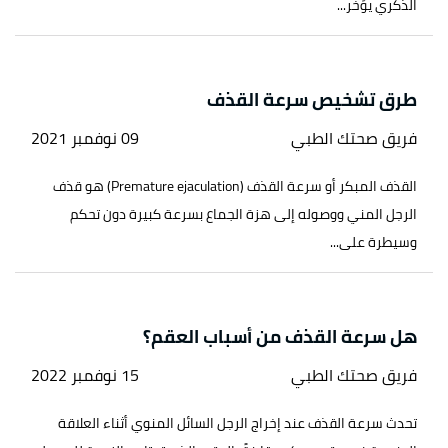
الذكري يؤخر...
طرق تشخيص سرعة القذف
فريق صحتك الطبي
09 نوفمبر 2021
القذف المبكر أو سرعة القذف (Premature ejaculation) هو قذف
الرجل المني ووصوله إلى هزة الجماع بسرعة كبيرة دون تحكم
وسيطرة على...
هل سرعة القذف من أسباب العقم؟
فريق صحتك الطبي
15 نوفمبر 2022
تحدث سرعة القذف عند إخراج الرجل السائل المنوي أثناء العلاقة