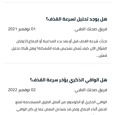
هل يوجد تحليل لسرعة القذف؟
فريق صحتك الطبي
01 نوفمبر 2021
تحدُث سُرعة القذف قبل أو بعد بدء المداعبة أو الجماع،[١] ولكن
السّؤال الآن، كيف يُمكن تشخيص هذه المُشكلة؟ وهل هُناك تحليل
مُعيّن...
هل الواقي الذكري يؤخر سرعة القذف؟
فريق صحتك الطبي
02 نوفمبر 2022
الواقي الذكري أو الكوندوم؛ من أفضل الطرق المستخدمة لمنع
الحمل أثناء الجماع، ولكن قد يتساءل البعض عما إن كان الواقي