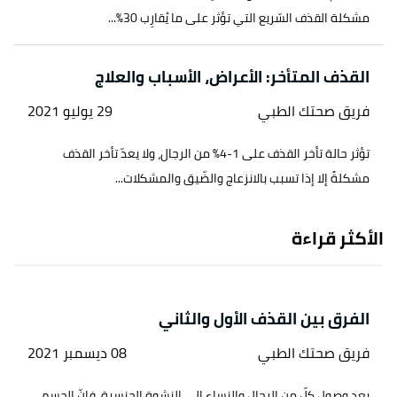
مشكلة القذف السّريع التي تؤثر على ما يُقارِب 30%...
القذف المتأخر: الأعراض، الأسباب والعلاج
فريق صحتك الطبي
29 يوليو 2021
تؤثر حالة تأخر القذف على 1-4% من الرجال، ولا يعدّ تأخر القذف
مشكلةً إلا إذا تسبب بالانزعاج والضّيق والمشكلات...
الأكثر قراءة
الفرق بين القذف الأول والثاني
فريق صحتك الطبي
08 ديسمبر 2021
بعد وصول كلّ من الرجال والنساء إلى النشوة الجنسية، فإنّ الجسم