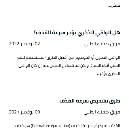
مُعيّن...
هل الواقي الذكري يؤخر سرعة القذف؟
فريق صحتك الطبي
02 نوفمبر 2022
الواقي الذكري أو الكوندوم؛ من أفضل الطرق المستخدمة لمنع
الحمل أثناء الجماع، ولكن قد يتساءل البعض عما إن كان الواقي
الذكري يؤخر...
طرق تشخيص سرعة القذف
فريق صحتك الطبي
09 نوفمبر 2021
القذف المبكر أو سرعة القذف (Premature ejaculation) هو قذف