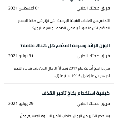
فريق صحتك الطبي
01 أغسطس 2021
التدخين من العادات السّيئة اليومية التي تؤثر في صحّة الجسم
العامّة، لكن ما هو تأثيره في الصّحة الجنسية للرجل؟...
الوزن الزائد وسرعة القذف، هل هناك علاقة؟
فريق صحتك الطبي
31 يوليو 2021
في دراسةٍ أُجريَت عام 2017 وُجد أنّ الرجال الذين يزيد قياس الخصر
لديهم عن ما يُعادِل 101.6 سنتيمترًا،...
كيفية استخدام بخاخ تأخير القذف
فريق صحتك الطبي
29 يوليو 2021
يستخدم الكثير من الرجال بخاخاتٍ لتأخير النشوة الجنسية، وحلّ