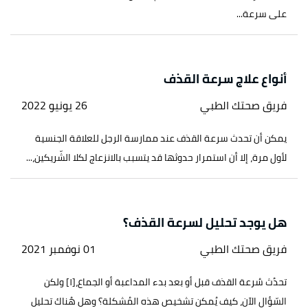
على سرعة...
أنواع علاج سرعة القذف
فريق صحتك الطبي
26 يونيو 2022
يمكن أن تحدث سرعة القذف عند ممارسة الرجل للعلاقة الجنسية
لأول مرة، إلا أن استمرار حدوثها قد يتسبب بالانزعاج لكلا الشّريكين،...
هل يوجد تحليل لسرعة القذف؟
فريق صحتك الطبي
01 نوفمبر 2021
تحدُث سُرعة القذف قبل أو بعد بدء المداعبة أو الجماع،[١] ولكن
السّؤال الآن، كيف يُمكن تشخيص هذه المُشكلة؟ وهل هُناك تحليل