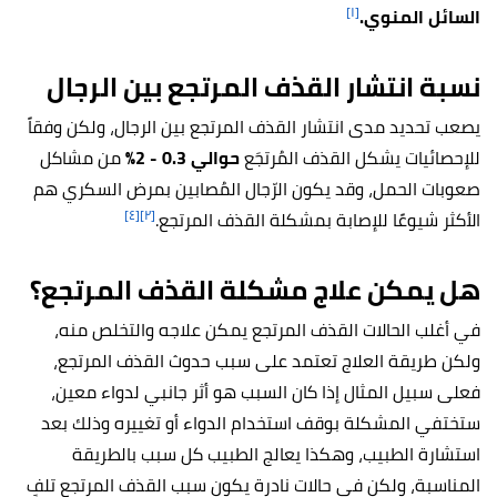
[١]
السائل المنوي.
نسبة انتشار القذف المرتجع بين الرجال
يصعب تحديد مدى انتشار القذف المرتجع بين الرجال، ولكن وفقاً
للإحصائيات يشكل القذف المُرتجَع
حوالي 0.3 - 2%
من مشاكل
صعوبات الحمل، وقد يكون الرّجال المُصابين بمرض السكري هم
[٤]
[٢]
الأكثر شيوعًا للإصابة بمشكلة القذف المرتجع.
هل يمكن علاج مشكلة القذف المرتجع؟
في أغلب الحالات القذف المرتجع يمكن علاجه والتخلص منه،
ولكن طريقة العلاج تعتمد على سبب حدوث القذف المرتجع،
فعلى سبيل المثال إذا كان السبب هو أثر جانبي لدواء معين،
ستختفي المشكلة بوقف استخدام الدواء أو تغييره وذلك بعد
استشارة الطبيب، وهكذا يعالج الطبيب كل سبب بالطريقة
المناسبة، ولكن في حالات نادرة يكون سبب القذف المرتجع تلفٍ