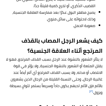
القضيب الذّكري، أو تخرج كمية قليلةٌ جدًا.
يصبح مظهر البول عكرًا بعد ممارسة العلاقة الجنسية،
وذلك لاحتوائه على سائل منوي.
صعوبة الحمل.
كيف يشعر الرجل المصاب بالقذف
المرتجع أثناء العلاقة الجنسية؟
لا يتأثر الشعور بالنشوة عند الرجل بسبب القذف المرتجع، فهو لا
يقلل المتعة أو الشعور بالنشوة الجنسية، ولا يؤثر في قوة
الانتصاب أو مدته، ولا يسبب القذف المرتجع أي ألم أيضاً عند
غالبية الرجال، وحتى النسبة القليلة من الرجال الذين يشعرون
بالألم فإن الألم لديهم يكون حاداً وسريعاً يستمر لثوانٍ بسيطة
[٣]
ويزول.