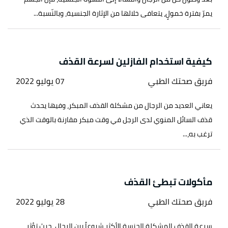
يمرّ بفترة خمولٍ، يتعافى خلالها من الإثارة الجنسية، وبالنّسبة...
كيفية استخدام الفازلين لسرعة القذف
فريق صحتك الطبي
07 يوليو 2022
يعاني العديد من الرجال من مشكلة القذف المبكر، وفيها يحدث
قذف السائل المنوي لدى الرجل في وقت مبكر مقارنة بالوقت الذي
ترغب به،...
مأكولات تبطئ القذف
فريق صحتك الطبي
28 يوليو 2022
سرعة القذف المشكلة الجنسة الأكثر شيوعاً بين الرجال، حيث تؤثر