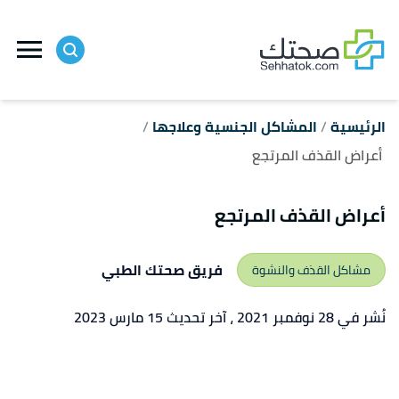
ا
إ
ا
الرئيسية
المشاكل الجنسية وعلاجها
أعراض القذف المرتجع
أعراض القذف المرتجع
فريق صحتك الطبي
مشاكل القذف والنشوة
نُشر في 28 نوفمبر 2021
، آخر تحديث 15 مارس 2023