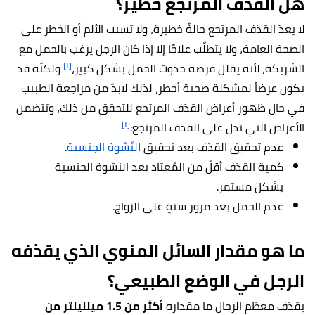
هل القذف المرتجع خطير؟
لا يعدّ القذف المرتجع حالةٌ خطيرة، ولا تسبب الألم أو الخطر على
الصحة العامة، ولا يتطلّب علاجًا إلا إذا كان الرجل يرغب بالحمل مع
[١]
الشريكة، لأنه يقلل فرصة حدوث الحمل بشكل كبير،
ولكنّه قد
يكون عرضاً لمشكلة صحية أخطر، لذلك لابدّ من مراجعة الطبيب
في حال ظهور أعراض القذف المرتجع للتحقق من ذلك، وتتضمن
[١]
الأعراض التي تدل على القذف المرتجع:
عدم تحقيق القذف بعد تحقيق ا
لنّشوة الجنسية
.
كمية القذف أقلّ من المُعتاد بعد النشوة الجنسية
بشكل مستمر.
عدم الحمل بعد مرور سنةٍ على الزواج.
ما هو مقدار السائل المنوي الذي يقذفه
الرجل في الوضع الطبيعي؟
يقذف معظم الرجال ما مقداره
أكثر من 1.5 ميلليلتر من