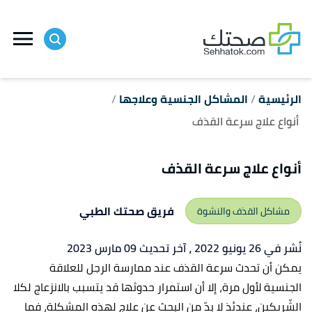
ا
إ
ا
الرئيسية
المشاكل الجنسية وعلاجها
أنواع علاج سرعة القذف
أنواع علاج سرعة القذف
فريق صحتك الطبي
مشاكل القذف والنشوة
نُشر في 26 يونيو 2022
، آخر تحديث 09 مارس 2023
يمكن أن تحدث سرعة القذف عند ممارسة الرجل للعلاقة
الجنسية لأول مرة، إلا أن استمرار حدوثها قد يتسبب بالانزعاج لكلا
الشّريكين، عندئذٍ لا بدّ من البحث عن علاج لهذه المشكلة، فما