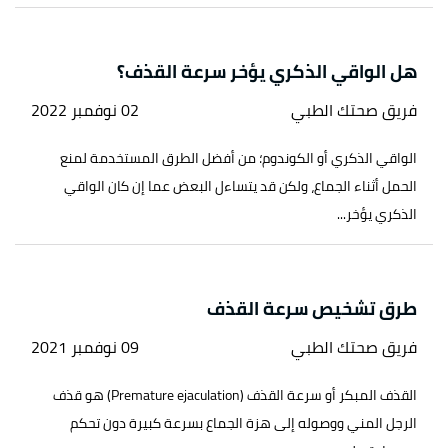
هل الواقي الذكري يؤخر سرعة القذف؟
فريق صحتك الطبي
02 نوفمبر 2022
الواقي الذكري أو الكوندوم؛ من أفضل الطرق المستخدمة لمنع
الحمل أثناء الجماع، ولكن قد يتساءل البعض عما إن كان الواقي
الذكري يؤخر...
طرق تشخيص سرعة القذف
فريق صحتك الطبي
09 نوفمبر 2021
القذف المبكر أو سرعة القذف (Premature ejaculation) هو قذف
الرجل المني ووصوله إلى هزة الجماع بسرعة كبيرة دون تحكم