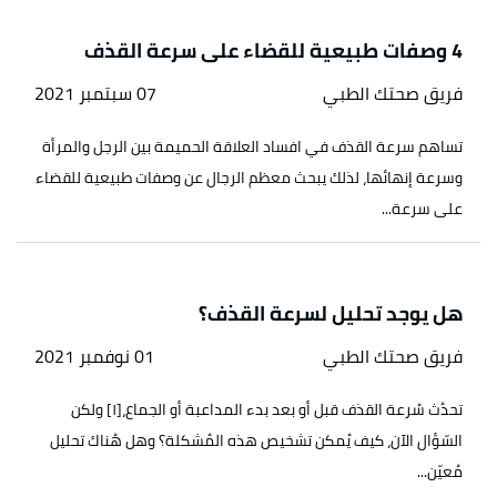
4 وصفات طبيعية للقضاء على سرعة القذف
فريق صحتك الطبي
07 سبتمبر 2021
تساهم سرعة القذف في افساد العلاقة الحميمة بين الرجل والمرأة
وسرعة إنهائها، لذلك يبحث معظم الرجال عن وصفات طبيعية للقضاء
على سرعة...
هل يوجد تحليل لسرعة القذف؟
فريق صحتك الطبي
01 نوفمبر 2021
تحدُث سُرعة القذف قبل أو بعد بدء المداعبة أو الجماع،[١] ولكن
السّؤال الآن، كيف يُمكن تشخيص هذه المُشكلة؟ وهل هُناك تحليل
مُعيّن...