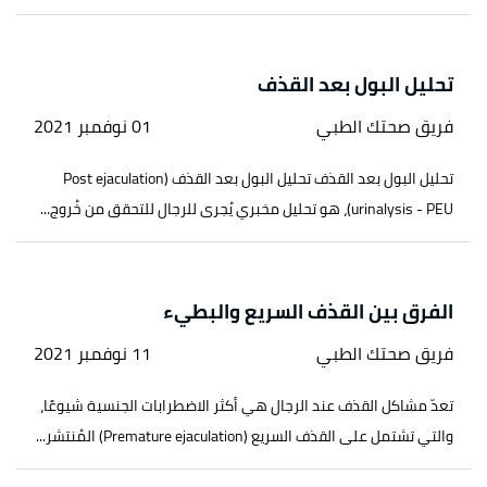
تحليل البول بعد القذف
فريق صحتك الطبي
01 نوفمبر 2021
تحليل البول بعد القذف تحليل البول بعد القذف (Post ejaculation
urinalysis - PEU)، هو تحليل مخبري يُجرى للرجال للتحقق من خُروج...
الفرق بين القذف السريع والبطيء
فريق صحتك الطبي
11 نوفمبر 2021
تعدّ مشاكل القذف عند الرجال هي أكثر الاضطرابات الجنسية شيوعًا،
والتي تشتمل على القذف السريع (Premature ejaculation) المُنتشر...