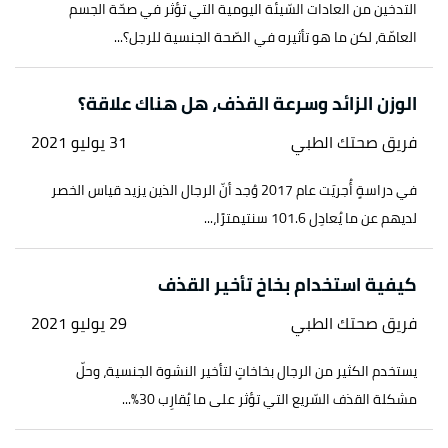
التدخين من العادات السّيئة اليومية التي تؤثر في صحّة الجسم
العامّة، لكن ما هو تأثيره في الصّحة الجنسية للرجل؟...
الوزن الزائد وسرعة القذف، هل هناك علاقة؟
فريق صحتك الطبي
31 يوليو 2021
في دراسةٍ أُجريَت عام 2017 وُجد أنّ الرجال الذين يزيد قياس الخصر
لديهم عن ما يُعادِل 101.6 سنتيمترًا،...
كيفية استخدام بخاخ تأخير القذف
فريق صحتك الطبي
29 يوليو 2021
يستخدم الكثير من الرجال بخاخاتٍ لتأخير النشوة الجنسية، وحلّ
مشكلة القذف السّريع التي تؤثر على ما يُقارِب 30%...