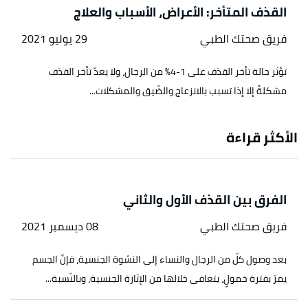
القذف المتأخر: الأعراض، الأسباب والعلاج
فريق صحتك الطبي
29 يوليو 2021
تؤثر حالة تأخر القذف على 1-4% من الرجال، ولا يعدّ تأخر القذف
مشكلةً إلا إذا تسبب بالانزعاج والضّيق والمشكلات...
الأكثر قراءة
الفرق بين القذف الأول والثاني
فريق صحتك الطبي
08 ديسمبر 2021
بعد وصول كلّ من الرجال والنساء إلى النشوة الجنسية، فإنّ الجسم
يمرّ بفترة خمولٍ، يتعافى خلالها من الإثارة الجنسية، وبالنّسبة...