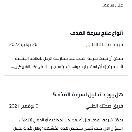
على سرعة...
أنواع علاج سرعة القذف
فريق صحتك الطبي
26 يونيو 2022
يمكن أن تحدث سرعة القذف عند ممارسة الرجل للعلاقة الجنسية
لأول مرة، إلا أن استمرار حدوثها قد يتسبب بالانزعاج لكلا الشّريكين،...
هل يوجد تحليل لسرعة القذف؟
فريق صحتك الطبي
01 نوفمبر 2021
تحدُث سُرعة القذف قبل أو بعد بدء المداعبة أو الجماع،[١] ولكن
السّؤال الآن، كيف يُمكن تشخيص هذه المُشكلة؟ وهل هُناك تحليل