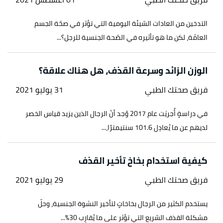
التدخين من العادات السّيئة اليومية التي تؤثر في صحّة الجسم
العامّة، لكن ما هو تأثيره في الصّحة الجنسية للرجل؟...
الوزن الزائد وسرعة القذف، هل هناك علاقة؟
فريق صحتك الطبي
31 يوليو 2021
في دراسةٍ أُجريَت عام 2017 وُجد أنّ الرجال الذين يزيد قياس الخصر
لديهم عن ما يُعادِل 101.6 سنتيمترًا،...
كيفية استخدام بخاخ تأخير القذف
فريق صحتك الطبي
29 يوليو 2021
يستخدم الكثير من الرجال بخاخاتٍ لتأخير النشوة الجنسية، وحلّ
مشكلة القذف السّريع التي تؤثر على ما يُقارِب 30%...