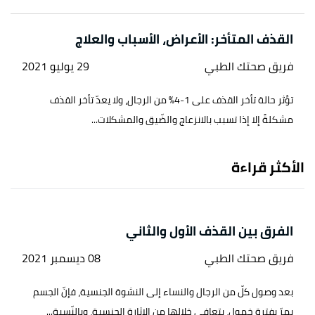
القذف المتأخر: الأعراض، الأسباب والعلاج
فريق صحتك الطبي
29 يوليو 2021
تؤثر حالة تأخر القذف على 1-4% من الرجال، ولا يعدّ تأخر القذف
مشكلةً إلا إذا تسبب بالانزعاج والضّيق والمشكلات...
الأكثر قراءة
الفرق بين القذف الأول والثاني
فريق صحتك الطبي
08 ديسمبر 2021
بعد وصول كلّ من الرجال والنساء إلى النشوة الجنسية، فإنّ الجسم
يمرّ بفترة خمولٍ، يتعافى خلالها من الإثارة الجنسية، وبالنّسبة...