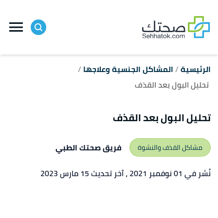
ا
إ
ا
الرئيسية
المشاكل الجنسية وعلاجها
تحليل البول بعد القذف
تحليل البول بعد القذف
فريق صحتك الطبي
مشاكل القذف والنشوة
نُشر في 01 نوفمبر 2021
، آخر تحديث 15 مارس 2023