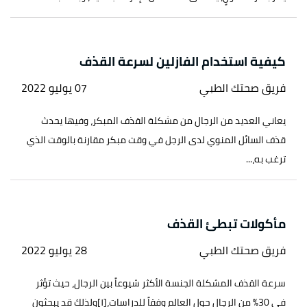
كيفية استخدام الفازلين لسرعة القذف
فريق صحتك الطبي
07 يوليو 2022
يعاني العديد من الرجال من مشكلة القذف المبكر، وفيها يحدث
قذف السائل المنوي لدى الرجل في وقت مبكر مقارنة بالوقت الذي
ترغب به،...
مأكولات تبطئ القذف
فريق صحتك الطبي
28 يوليو 2022
سرعة القذف المشكلة الجنسة الأكثر شيوعاً بين الرجال، حيث تؤثر
في 30% من الرجال حول العالم وفقاً للدراسات،[١]ولذلك قد يبحثون