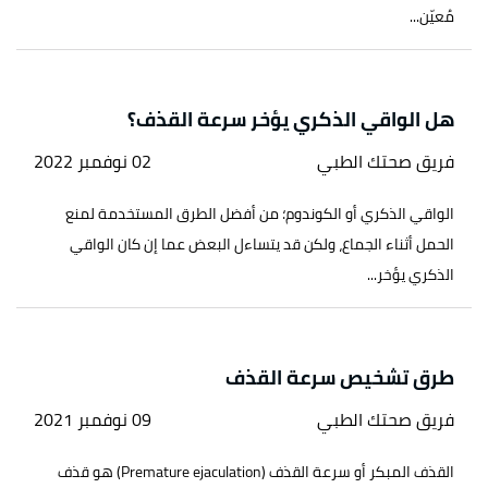
مُعيّن...
هل الواقي الذكري يؤخر سرعة القذف؟
فريق صحتك الطبي
02 نوفمبر 2022
الواقي الذكري أو الكوندوم؛ من أفضل الطرق المستخدمة لمنع
الحمل أثناء الجماع، ولكن قد يتساءل البعض عما إن كان الواقي
الذكري يؤخر...
طرق تشخيص سرعة القذف
فريق صحتك الطبي
09 نوفمبر 2021
القذف المبكر أو سرعة القذف (Premature ejaculation) هو قذف