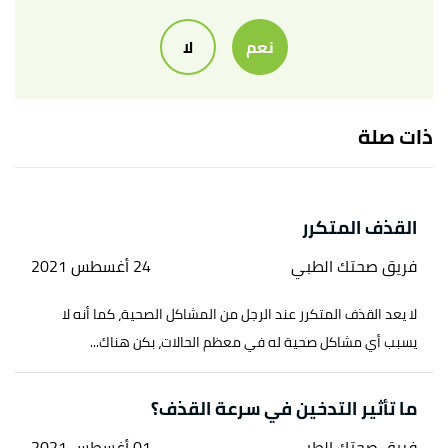
أ
ب
ت
,
"Post-Ejaculation Urinalysis"
^
نعم
لا
artfertilityclinics
, Retrieved 1/11/2021. Edited.
,
crgh.co
, Retrieved
"Post orgasmic urine analysis"
↑
1/11/2021. Edited.
ذات صلة
Urine Spin (PEUS) for The Evaluation of Retrograde
↑
Ejaculation.pdf "Post-Ejaculate Urine Spin (PEUS) For
the Evaluation of Retrograde Ejaculation"
,
القذف المتكرر
dreamababy
, Retrieved 1/11/2021. Edited.
فريق صحتك الطبي
24 أغسطس 2021
,
uihc
, Retrieved
"Male infertility testing"
↑
لا يعد القذف المتكرر عند الرجل من المشاكل الصحية، كما أنه لا
1/11/2021. Edited.
يسبب أي مشاكل صحية له في معظم الحالات، بكن هناك...
ما تأثير التدخين في سرعة القذف؟
فريق صحتك الطبي
01 أغسطس 2021