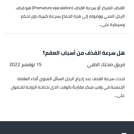
القذف المبكر أو سرعة القذف (Premature ejaculation) هو قذف
الرجل المني ووصوله إلى هزة الجماع بسرعة كبيرة دون تحكم
وسيطرة على...
هل سرعة القذف من أسباب العقم؟
فريق صحتك الطبي
15 نوفمبر 2022
تحدث سرعة القذف عند إخراج الرجل السائل المنوي أثناء العلاقة
الجنسية في وقتٍ مبكر مقارنةً بالوقت الذي تحتاجه الزوجة للحصول
على...