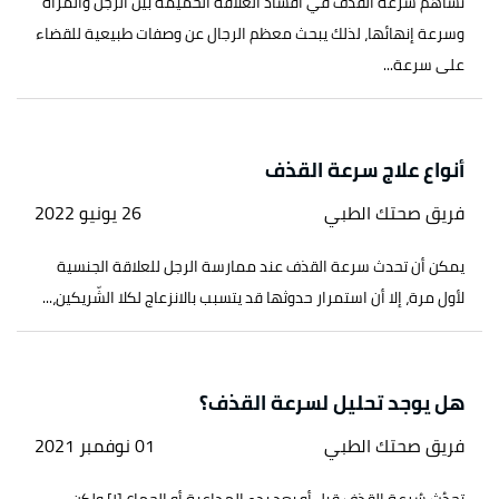
تساهم سرعة القذف في افساد العلاقة الحميمة بين الرجل والمرأة
وسرعة إنهائها، لذلك يبحث معظم الرجال عن وصفات طبيعية للقضاء
على سرعة...
أنواع علاج سرعة القذف
فريق صحتك الطبي
26 يونيو 2022
يمكن أن تحدث سرعة القذف عند ممارسة الرجل للعلاقة الجنسية
لأول مرة، إلا أن استمرار حدوثها قد يتسبب بالانزعاج لكلا الشّريكين،...
هل يوجد تحليل لسرعة القذف؟
فريق صحتك الطبي
01 نوفمبر 2021