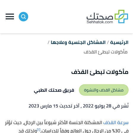
ا
إ
ا
الرئيسية
المشاكل الجنسية وعلاجها
مأكولات تبطئ القذف
مأكولات تبطئ القذف
فريق صحتك الطبي
مشاكل القذف والنشوة
نُشر في 28 يوليو 2022
، آخر تحديث 15 مارس 2023
سرعة القذف
المشكلة الجنسة الأكثر شيوعاً بين الرجال، حيث تؤثر
[١]
في 30% من الرجال حول العالم وفقاً للدراسات،
ولذلك قد