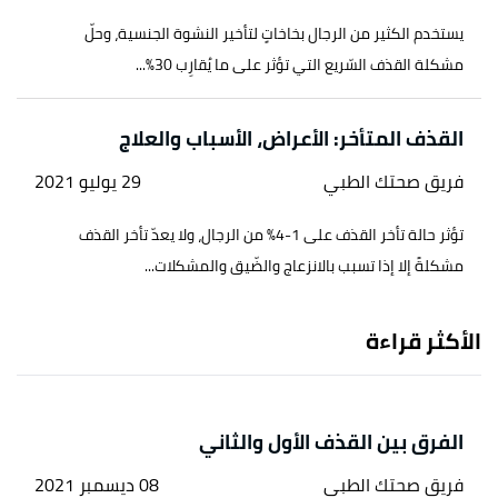
يستخدم الكثير من الرجال بخاخاتٍ لتأخير النشوة الجنسية، وحلّ
مشكلة القذف السّريع التي تؤثر على ما يُقارِب 30%...
القذف المتأخر: الأعراض، الأسباب والعلاج
فريق صحتك الطبي
29 يوليو 2021
تؤثر حالة تأخر القذف على 1-4% من الرجال، ولا يعدّ تأخر القذف
مشكلةً إلا إذا تسبب بالانزعاج والضّيق والمشكلات...
الأكثر قراءة
الفرق بين القذف الأول والثاني
فريق صحتك الطبي
08 ديسمبر 2021