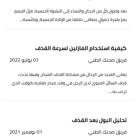
بعد وصول كلّ من الرجال والنساء إلى النشوة الجنسية، فإنّ الجسم
يمرّ بفترة خمولٍ، يتعافى خلالها من الإثارة الجنسية، وبالنّسبة...
كيفية استخدام الفازلين لسرعة القذف
فريق صحتك الطبي
07 يوليو 2022
يعاني العديد من الرجال من مشكلة القذف المبكر، وفيها يحدث
قذف السائل المنوي لدى الرجل في وقت مبكر مقارنة بالوقت الذي
ترغب به،...
تحليل البول بعد القذف
فريق صحتك الطبي
01 نوفمبر 2021