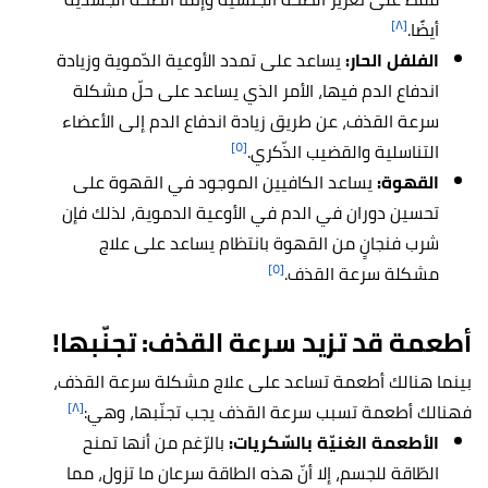
[٨]
أيضًا.
الفلفل الحار:
يساعد على تمدد الأوعية الدّموية وزيادة
اندفاع الدم فيها، الأمر الذي يساعد على حلّ مشكلة
سرعة القذف، عن طريق زيادة اندفاع الدم إلى الأعضاء
[٥]
التناسلية والقضيب الذّكري.
القهوة:
يساعد الكافيين الموجود في القهوة على
تحسين دوران في الدم في الأوعية الدموية، لذلك فإن
شرب فنجانٍ من القهوة بانتظام يساعد على علاج
[٥]
مشكلة سرعة القذف.
أطعمة قد تزيد سرعة القذف: تجنّبها!
بينما هنالك أطعمة تساعد على علاج مشكلة سرعة القذف،
[٨]
فهنالك أطعمة تسبب سرعة القذف يجب تجنّبها، وهي:
الأطعمة الغنيّة بالسّكريات:
بالرّغم من أنها تمنح
الطّاقة للجسم، إلا أنّ هذه الطاقة سرعان ما تزول، مما