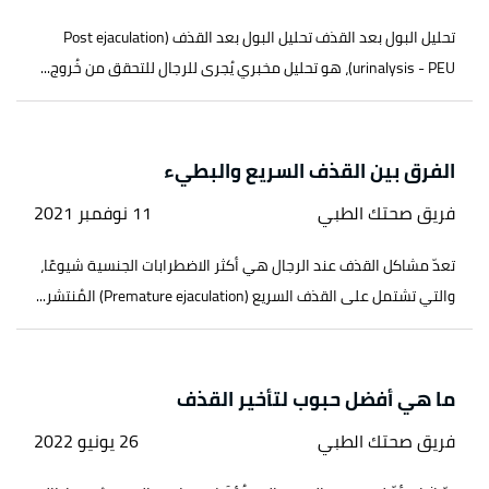
تحليل البول بعد القذف تحليل البول بعد القذف (Post ejaculation
urinalysis - PEU)، هو تحليل مخبري يُجرى للرجال للتحقق من خُروج...
الفرق بين القذف السريع والبطيء
فريق صحتك الطبي
11 نوفمبر 2021
تعدّ مشاكل القذف عند الرجال هي أكثر الاضطرابات الجنسية شيوعًا،
والتي تشتمل على القذف السريع (Premature ejaculation) المُنتشر...
ما هي أفضل حبوب لتأخير القذف
فريق صحتك الطبي
26 يونيو 2022