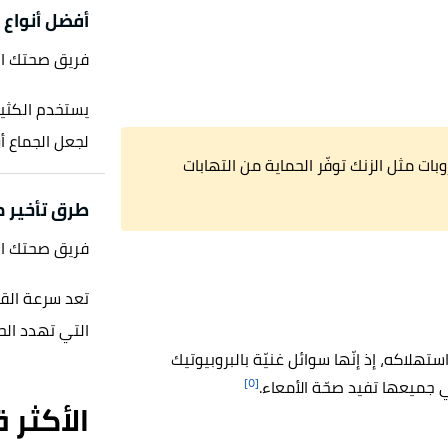
أفضل أنواع 
فريق صحتك ا
يستخدم الكثير
لجعل الجماع أو
ت مثل الزنك توفّر الحماية من التهابات
طرق تأخير 
فريق صحتك ا
تعد سرعة القذ
التي تهدد الح
تهلاكه، إذ إنّها سوائل غنيّة بالبروبيوتيك
[٥]
تي جميعها تفيد صحّة الأمعاء.
الأكثر 