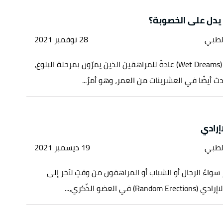
 يدل على الخصوبة؟
لطبي
28 نوفمبر 2021
يحدث الاحتلام (Wet Dreams) عادةً للمراهقين الذين يمرّون بمرحلة البلوغ،
 أيضًا في العشرينات من العمر، وهو أمرٌ...
اإرادي
لطبي
19 ديسمبر 2021
 سواءً الرجال أو الشباب أو المراهقون من وقتٍ لآخر إلى
) في العضو الذّكري،...