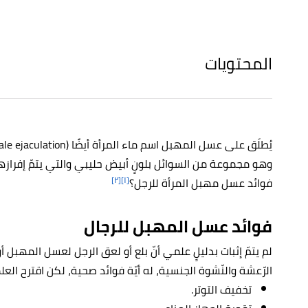
المحتويات
وهو مجموعة من السوائل بلونٍ أبيض حليبي والتي يتمّ إفرازه
[٢]
[١]
فوائد عسل مهبل المرأة للرجل؟
فوائد عسل المهبل للرجال
لم يتمّ إثبات بدليلٍ علمي أنّ بلع أو لعق الرجل لعسل المهبل أو
الرّعشة والنّشوة الجنسية، له أيّة فوائد صحية، لكن اقترح العلم
تخفيف التوتر.