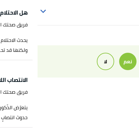
هل الاحتلام
فريق صحتك ا
,
www.med
ولكنها قد تحدث
,
نعم
لا
,
www.med
الانتصاب الل
فريق صحتك ا
يتعرّض الذّكور
حدوث انتصابٍ لاإرادي (Random Erections