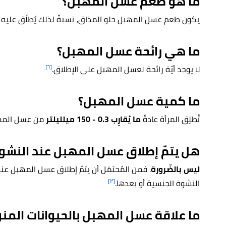
ما هو طعم عسل المهبل؟
يكون طعم عسل المهبل حلو المذاق، نسبةً لذلك يُطلَق عليه
ما هي رائحة عسل المهبل؟
[٦]
لا يوجد أيّة رائحة لعسل المهبل على الإطلاق.
ما كمية عسل المهبل؟
تُطلِق المرأة عادةً
ما يُقارِب 0.3 - 150 ميلليلتر
من عسل المهبل
هل يتمّ إطلاق عسل المهبل عند النشو
ليس بالضّرورة
. فمن المُحتمَل أن يتمّ إطلاق عسل المهبل ع
[٢]
النشوة الجنسية أو بعدها.
ما علاقة عسل المهبل بالحيوانات المنو