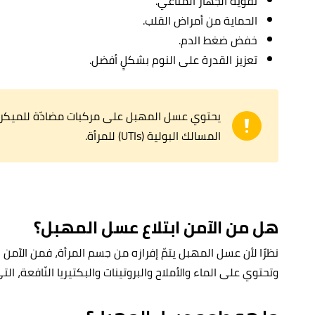
تقوية الجهاز المناعي.
الحماية من أمراض القلب.
خفض ضغط الدم.
تعزيز القدرة على النوم بشكلٍ أفضل.
يحتوي عسل المهبل على مركبات مضادّة للميكروبا
المسالك البولية (UTIs) للمرأة.
هل من الآمن ابتلاع عسل المهبل؟
نظرًا لأن عسل المهبل يتمّ إفرازه من جسم المرأة، فمن الآمن اس
وتحتوي على الماء والأملاح والبروتينات والبكتيريا النّافعة، ال