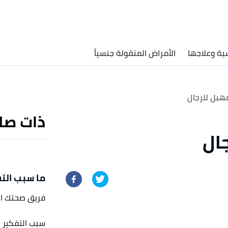
ية وعلاجها
الأمراض المنقولة جنسياً
هبل للرجال
ذات صل
ال
ما سبب الت
فريق صحتك ا
سبب التفكير 