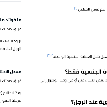
[٦]
 اسم عسل المهبل.
ما فوائد من
فريق صحتك ا
تراود النساء 
الرجل لها، فم
[٦]
[١]
 خلال العلاقة الجنسية الواحدة.
ة الجنسية فقط؟
معدل الاحتل
ند بعض النساء قبل أو في وقت الوصول إلى
فريق صحتك ا
ية عند الرجل؟
مرحلة النمو، إ