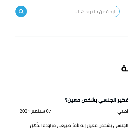
ا
إ
ا
ة
فكير الجنسي بشخص معين؟
لطبي
07 سبتمبر 2021
الجنسي بشخص معين إنه لأمرٌ طبيعي مراودة الذّهن