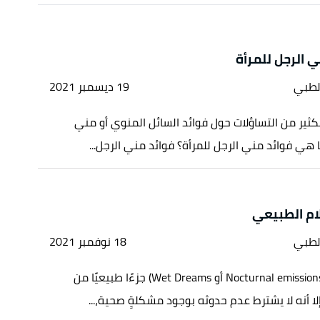
ي الرجل للمرأة
لطبي
19 ديسمبر 2021
الكثير من التساؤلات حول فوائد السائل المنوي أو مني
ا هي فوائد مني الرجل للمرأة؟ فوائد مني الرجل...
ام الطبيعي
لطبي
18 نوفمبر 2021
يعدّ الاحتلام (Nocturnal emissions أو Wet Dreams) جزءًا طبيعيًا من
لا أنه لا يشترط عدم حدوثه بوجود مشكلةٍ صحية،...