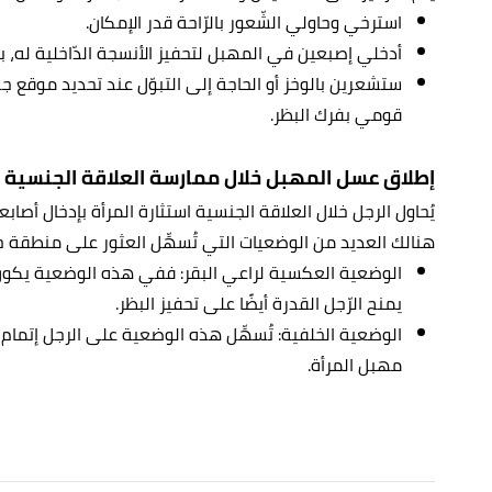
استرخي وحاولي الشّعور بالرّاحة قدر الإمكان.
أدخلي إصبعين في المهبل لتحفيز الأنسجة الدّاخلية له، بد
قومي بفرك البظر.
إطلاق عسل المهبل خلال ممارسة العلاقة الجنسية 
يُحاول الرجل خلال العلاقة الجنسية استثارة المرأة بإدخال أص
هنالك العديد من الوضعيات التي تُسهِّل العثور على منطقة
الوضعية العكسية لراعي البقر: ففي هذه الوضعية يكون ال
يمنح الرّجل القدرة أيضًا على تحفيز البظر.
الوضعية الخلفية: تُسهِّل هذه الوضعية على الرجل إتما
مهبل المرأة.